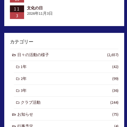
文化の日
11
2026年11月3日
3
カテゴリー
日々の活動の様子
(2,657)
1年
(42)
2年
(99)
3年
(36)
クラブ活動
(244)
お知らせ
(75)
行事予定
(4)