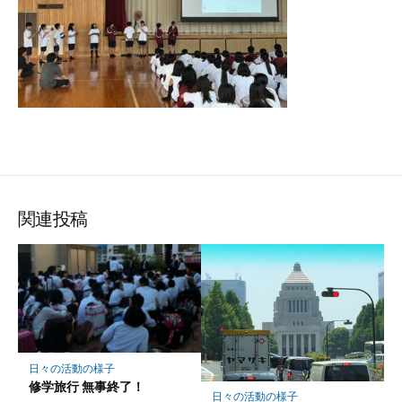
関連投稿
日々の活動の様子
修学旅行 無事終了！
日々の活動の様子