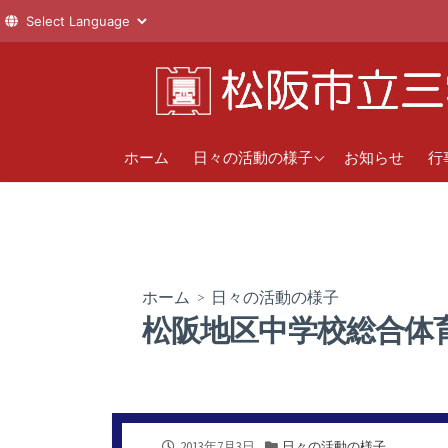
コ
ン
テ
ン
1年
直
ツ
ホーム
日々の活動の様子
お知らせ
行
へ
2年
年
ス
新
3年
キ
ッ
クラブ活動
プ
ホーム
>
日々の活動の様子
松阪地区中学校総合体
公
カ
2013年7月3日
日々の活動の様子