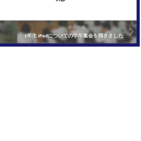
次の投稿
1年生 iPadについての学年集会を開きました