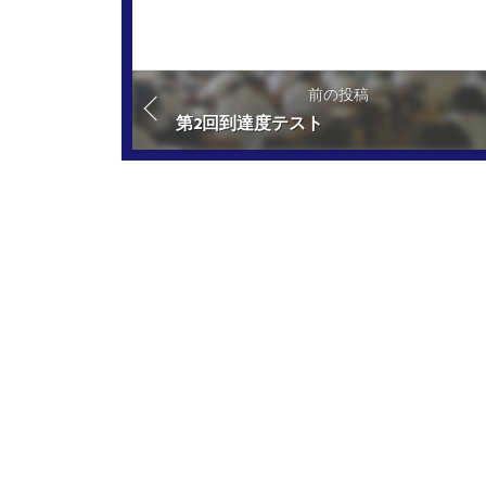
前の投稿
第2回到達度テスト