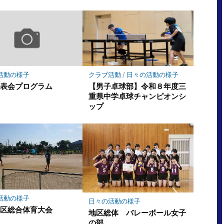
活動の様子
クラブ活動
/
日々の活動の様子
発表会プログラム
【男子卓球部】令和８年度三
重県中学卓球チャンピオンシ
ップ
活動の様子
日々の活動の様子
地区総合体育大会
地区総体 バレーボール女子
の部