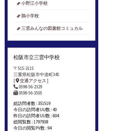
小野江小学校
鵲小学校
三雲みんなの図書館コミュカル
松阪市立三雲中学校
〒515-2115
三重県松阪市中道町345
[
交通アクセス
]
0598-56-2329
0598-56-3505
総訪問者数 : 351519
今日の訪問者UU数 : 43
昨日の訪問者UU数 : 604
総閲覧数 : 1797938
今日の閲覧PV数 : 94