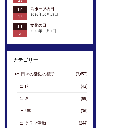
23
スポーツの日
10
2026年10月13日
13
文化の日
11
2026年11月3日
3
カテゴリー
日々の活動の様子
(2,657)
1年
(42)
2年
(99)
3年
(36)
クラブ活動
(244)